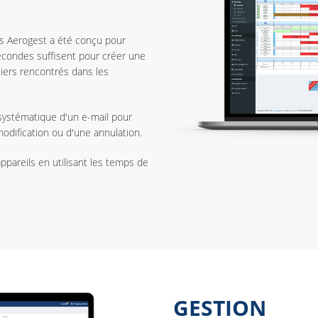
ans Aerogest a été conçu pour
secondes suffisent pour créer une
uliers rencontrés dans les
systématique d'un e-mail pour
modification ou d'une annulation.
appareils en utilisant les temps de
GESTION