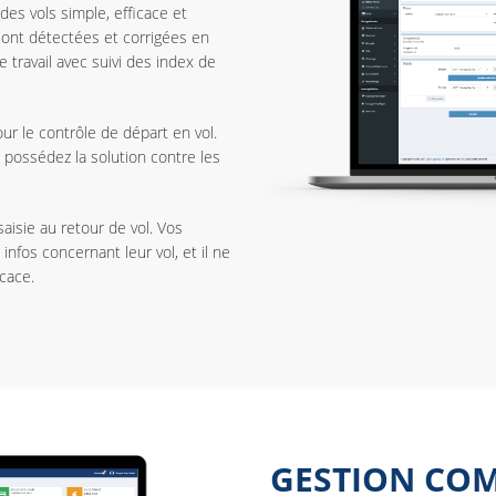
des vols simple, efficace et
sont détectées et corrigées en
ravail avec suivi des index de
ur le contrôle de départ en vol.
s possédez la solution contre les
saisie au retour de vol. Vos
 infos concernant leur vol, et il ne
icace.
GESTION CO