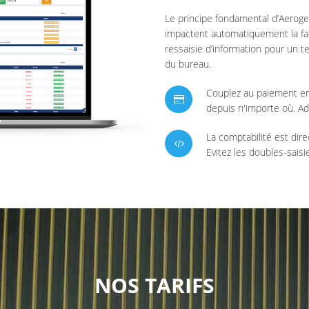
Le principe fondamental d’Aeroge
impactent automatiquement la fac
ressaisie d’information pour un t
du bureau.
Couplez au paiement en 
depuis n'importe où. A
La comptabilité est dir
Evitez les doubles-saisie
NOS TARIFS