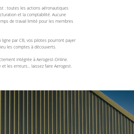
st : toutes les actions aéronautiques
turation et la comptabilité. Aucune
emps de travail limité pour les membres
ligne par CB, vos pilotes pourront payer
dieu les comptes à découverts.
ectement intégrée à Aerogest-Online.
 et les erreurs... laissez faire Aerogest.