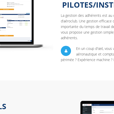
PILOTES/INS
La gestion des adhérents est au 
d’aéroclub. Une gestion efficace
importante du temps de travail 
vous propose une gestion simple, 
adhérents.
En un coup d'œil, vous vi
aéronautique et comptab
périmée ? Expérience machine ? 
LS