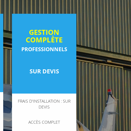
GESTION
COMPLÈTE
PROFESSIONNELS
SUR DEVIS
FRAIS D'INSTALLATION : SUR
DEVIS
ACCÈS COMPLET