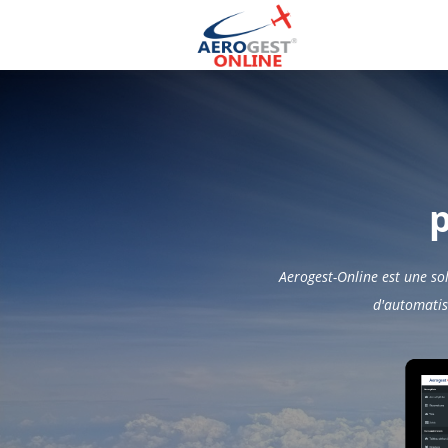
p
Aerogest-Online est une so
d'automatis