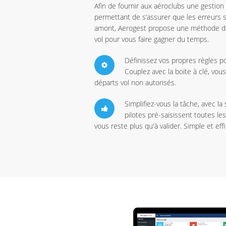
Afin de fournir aux aéroclubs une gestion 
permettant de s’assurer que les erreurs 
amont, Aerogest propose une méthode de t
vol pour vous faire gagner du temps.
Définissez vos propres règles po
Couplez avec la boite à clé, vou
départs vol non autorisés.
Simplifiez-vous la tâche, avec la 
pilotes pré-saisissent toutes les
vous reste plus qu'à valider. Simple et eff