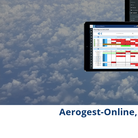
Aerogest-Online,