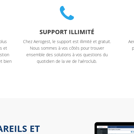
SUPPORT ILLIMITÉ
Ae
plus
Chez Aerogest, le support est illimité et gratuit.
p
s et
Nous sommes à vos côtés pour trouver
estion
ensemble des solutions à vos questions du
et bien
quotidien de la vie de l'aéroclub.
REILS ET