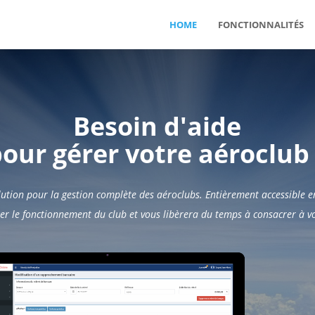
HOME
FONCTIONNALITÉS
Besoin d'aide
our gérer votre aéroclub
lution pour la gestion complète des aéroclubs. Entièrement accessible en
er le fonctionnement du club et vous libèrera du temps à consacrer à vot