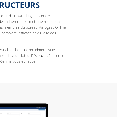
TRUCTEURS
cœur du travail du gestionnaire
 des adhérents permet une réduction
des membres du bureau. Aerogest-Online
complète, efficace et visuelle des
sualisez la situation administrative,
le de vos pilotes. Découvert ? Licence
Rien ne vous échappe.