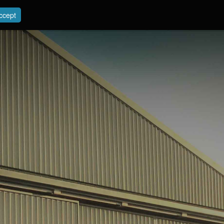
ccept