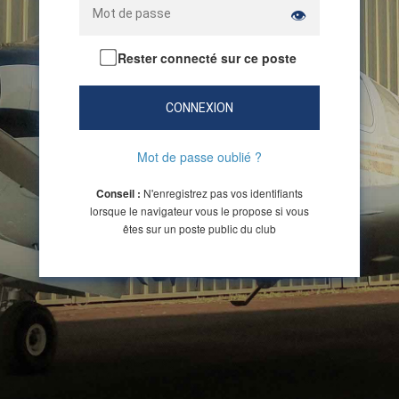
👁
Rester connecté sur ce poste
CONNEXION
Mot de passe oublié ?
N'enregistrez pas vos identifiants
Conseil :
lorsque le navigateur vous le propose si vous
êtes sur un poste public du club