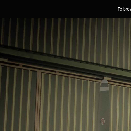
To brow