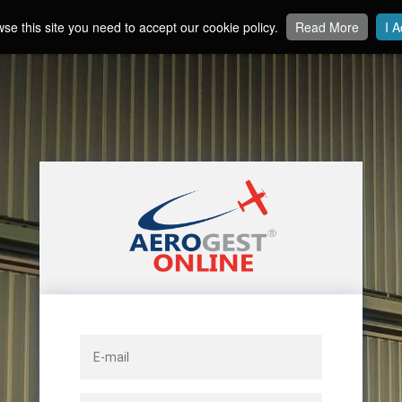
se this site you need to accept our cookie policy.
Read More
I A